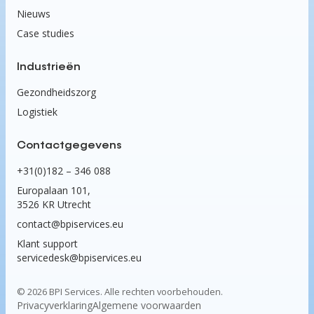
Nieuws
Case studies
Industrieën
Gezondheidszorg
Logistiek
Contactgegevens
+31(0)182 – 346 088
Europalaan 101,
3526 KR Utrecht
contact@bpiservices.eu
Klant support
servicedesk@bpiservices.eu
©
2026
BPI Services. Alle rechten voorbehouden.
Privacyverklaring
Algemene voorwaarden