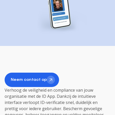
Neem contact op
Verhoog de veiligheid en compliance van jouw
organisatie met de ID App. Dankzij de intuïtieve
interface verloopt ID-verificatie snel, duidelijk en
prettig voor iedere gebruiker. Bescherm gevoelige
gegevens, beheer toegangen en voldoe moeiteloos