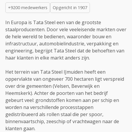
+9200 medewerkers
Opgericht in 1907
In Europa is Tata Steel een van de grootste
staalproducenten. Door vele veeleisende markten over
de hele wereld te bedienen, waaronder bouw en
infrastructuur, automobielindustrie, verpakking en
engineering, begrijpt Tata Steel dat de behoeften van
haar klanten in elke markt anders zijn.
Het terrein van Tata Steel IJmuiden heeft een
oppervlakte van ongeveer 700 hectaren ligt verspreid
over drie gemeenten (Velsen, Beverwijk en
Heemskerk). Achter de poorten van het bedrijf
gebeurt veel: grondstoffen komen aan per schip en
worden na verschillende processtappen
gedistribueerd als rollen staal die per spoor,
binnenvaartschip, zeeschip of vrachtwagen naar de
klanten gaan.