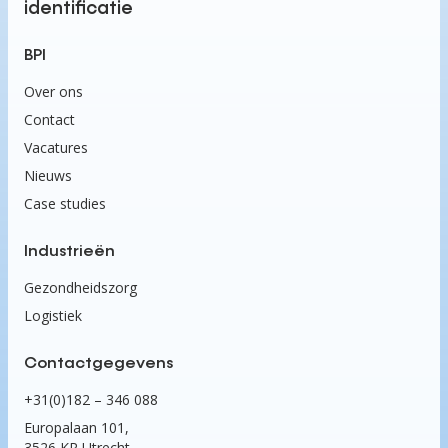
identificatie
BPI
Over ons
Contact
Vacatures
Nieuws
Case studies
Industrieën
Gezondheidszorg
Logistiek
Contactgegevens
+31(0)182 – 346 088
Europalaan 101,
3526 KR Utrecht