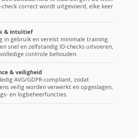
D-check correct wordt uitgevoerd, elke keer
k & intuïtief
g in gebruik en vereist minimale training.
 snel en zelfstandig ID-checks uitvoeren,
 volledige controle behouden.
ce & veiligheid
lledig AVG/GDPR-compliant, zodat
ens veilig worden verwerkt en opgeslagen,
gs- en logbeheerfuncties.