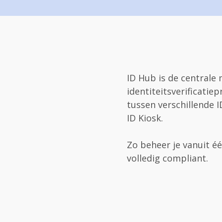
ID Hub is de central
identiteitsverificatie
tussen verschillende ID
ID Kiosk.
Zo beheer je vanuit éé
volledig compliant.