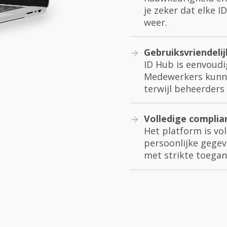
je zeker dat elke I
weer.
Gebruiksvriendelij
ID Hub is eenvoudi
Medewerkers kunnen
terwijl beheerders
Volledige complian
Het platform is vo
persoonlijke gegev
met strikte toegan