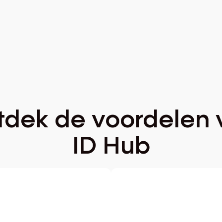
tdek
de
voordelen
ID
Hub