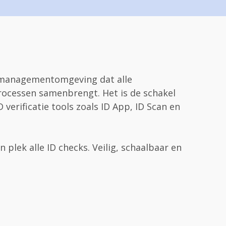
e managementomgeving dat alle
processen samenbrengt. Het is de schakel
 verificatie tools zoals ID App, ID Scan en
n plek alle ID checks. Veilig, schaalbaar en