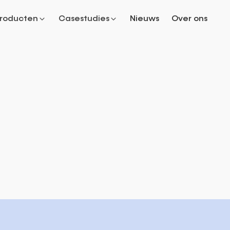
roducten
Casestudies
Nieuws
Over ons