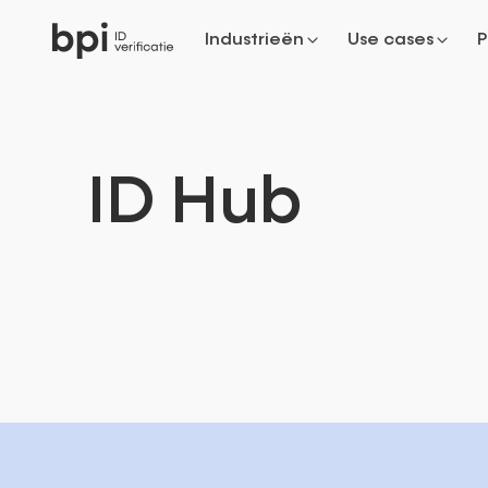
Industrieën
Use cases
P
ID
Hub