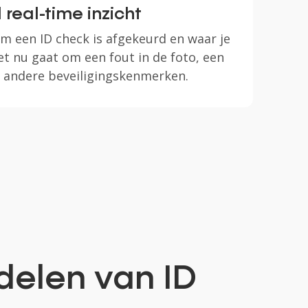
d real-time inzicht
 een ID check is afgekeurd en waar je
et nu gaat om een fout in de foto, een
 andere beveiligingskenmerken.
delen van ID