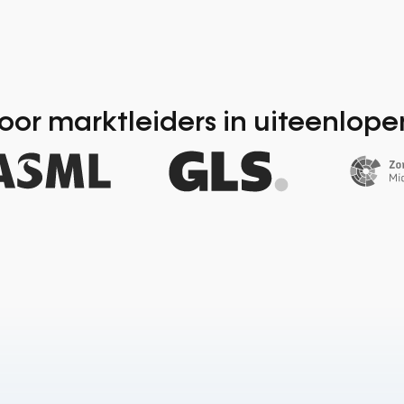
or marktleiders in uiteenlop