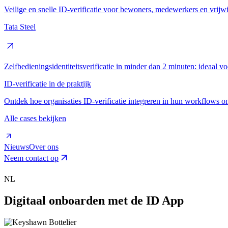
Veilige en snelle ID-verificatie voor bewoners, medewerkers en vrijwil
Tata Steel
Zelfbedieningsidentiteitsverificatie in minder dan 2 minuten: ideaal voo
ID-verificatie in de praktijk
Ontdek hoe organisaties ID-verificatie integreren in hun workflows om 
Alle cases bekijken
Nieuws
Over ons
Neem contact op
NL
Digitaal
onboarden
met
de
ID
App