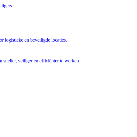
ligers.
r logistieke en beveiligde locaties.
sneller, veiliger en efficiënter te werken.