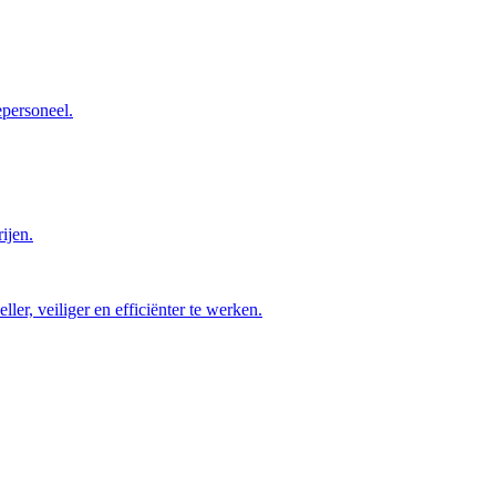
epersoneel.
ijen.
ller, veiliger en efficiënter te werken.